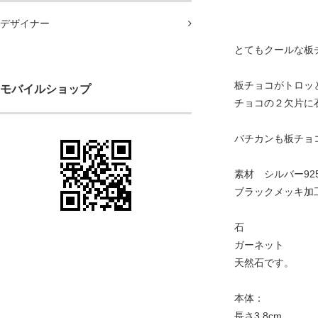
デザイナー
とてもクールな板
板チョコがトロッ
モバイルショップ
チョコの２欠片に
バチカンも板チョ
素材 シルバー92
ブラックメッキ加
石
ガーネット
天然石です。
本体：
長さ3.8cm