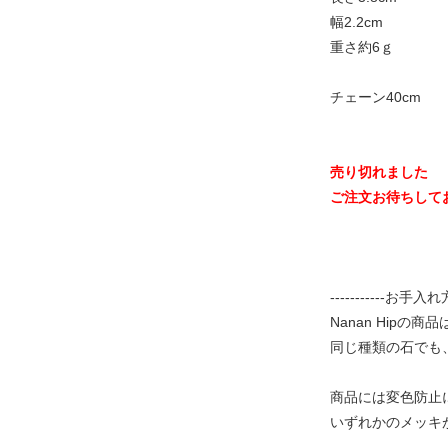
幅2.2cm
重さ約6ｇ
チェーン40cm
売り切れました
ご注文お待ちして
-----------お手入れ方法
Nanan Hip
同じ種類の石でも
商品には変色防止
いずれかのメッキ