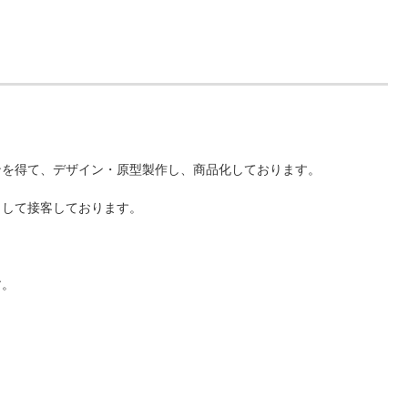
ンを得て、デザイン・原型製作し、商品化しております。
として接客しております。
。
す。