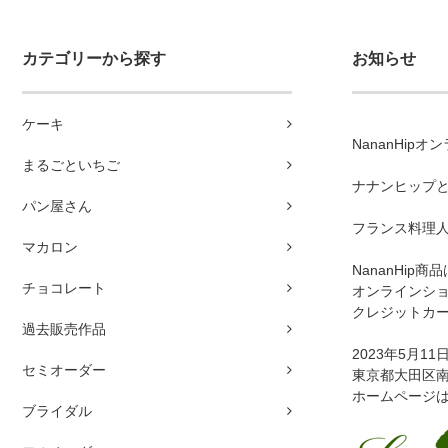
カテゴリーから探す
お知らせ
ケーキ
NananHi
まるごといちご
ナナンヒップ
パン屋さん
フランス料理
マカロン
NananHi
チョコレート
オンラインシ
クレジットカ
過去販売作品
2023年5月1
セミオーダー
東京都大田区南馬
ホームページ
ブライダル