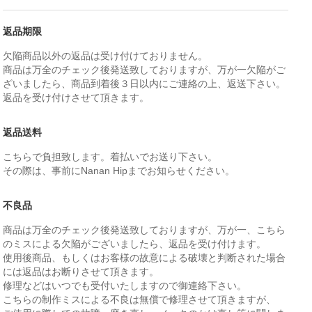
返品期限
欠陥商品以外の返品は受け付けておりません。
商品は万全のチェック後発送致しておりますが、万が一欠陥がご
ざいましたら、商品到着後３日以内にご連絡の上、返送下さい。
返品を受け付けさせて頂きます。
返品送料
こちらで負担致します。着払いでお送り下さい。
その際は、事前にNanan Hipまでお知らせください。
不良品
商品は万全のチェック後発送致しておりますが、万が一、こちら
のミスによる欠陥がございましたら、返品を受け付けます。
使用後商品、もしくはお客様の故意による破壊と判断された場合
には返品はお断りさせて頂きます。
修理などはいつでも受付いたしますので御連絡下さい。
こちらの制作ミスによる不良は無償で修理させて頂きますが、