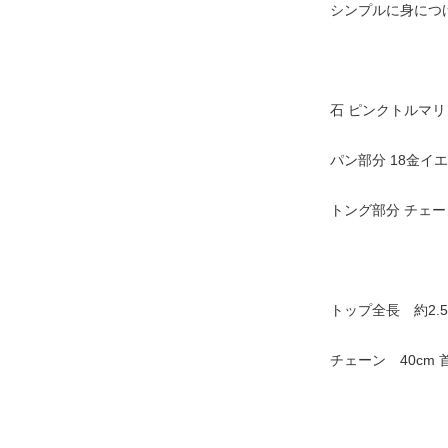
シンプルに身につ
石 ピンクトルマリ
パン部分 18金イ
トング部分 チェー
トップ全長 約2.5
チェーン 40cm