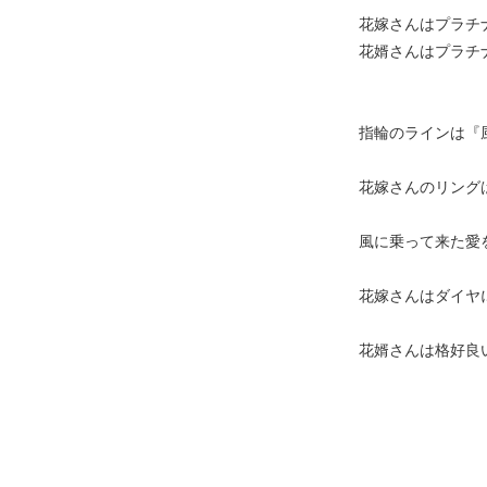
花嫁さんはプラチ
花婿さんはプラチ
指輪のラインは『
花嫁さんのリング
風に乗って来た愛
花嫁さんはダイヤ
花婿さんは格好良