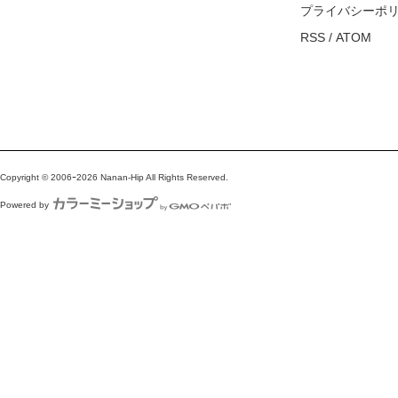
プライバシーポ
RSS
/
ATOM
Copyright © 2006ｰ2026 Nanan-Hip All Rights Reserved.
Powered by