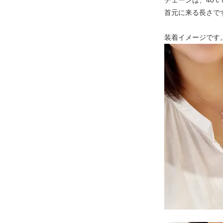
チェーンは、40ｃ
首元に来る長さで
装着イメージです