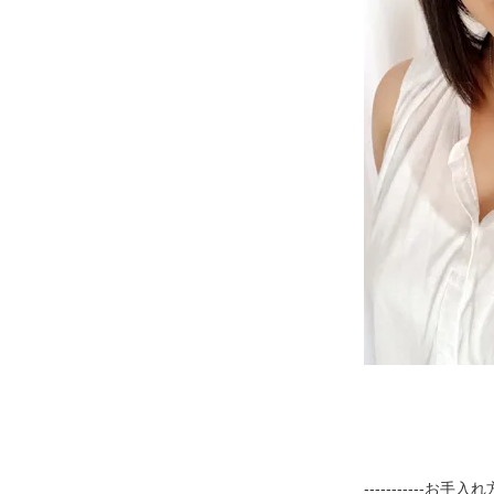
-----------お手入れ方法