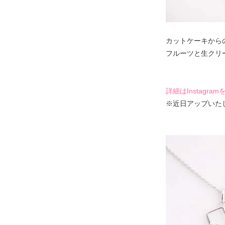
カットケーキから
フルーツと生クリ
詳細はInstagr
※近日アップいた