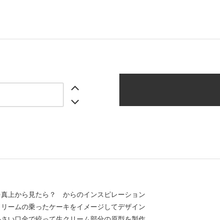
を真上から見たら？ からのインスピレーション
クリームの乗ったケーキをイメージしてデザイン
小さい口金で絞って生クリーム部分の原型を製作