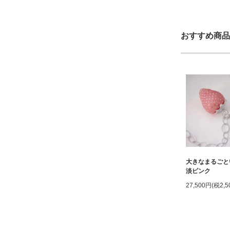
おすすめ商品
大きなまるご
淡ピンク
27,500円(税2,5