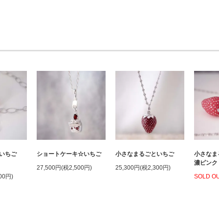
といちご
ショートケーキ☆いちご
小さなまるごといちご
小さな
濃ピンク
27,500円(税2,500円)
25,300円(税2,300円)
00円)
SOLD O