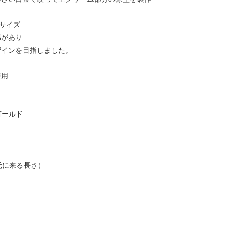
玉サイズ
感があり
ザインを目指しました。
使用
ゴールド
元に来る長さ）