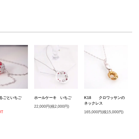
まるごといちご
ホールケーキ いちご
K18 クロワッサンの
ネックレス
22,000円(税2,000円)
UT
165,000円(税15,000円)