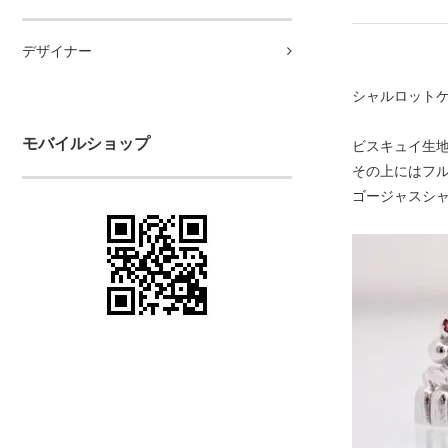
デザイナー
シャルロット
モバイルショップ
ビスキュイ生
その上にはフ
ゴージャスシ