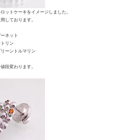
ルロットケーキをイメージしました。
使用しております。
ーネット
シトリン
ーントルマリン
お値段変わります。