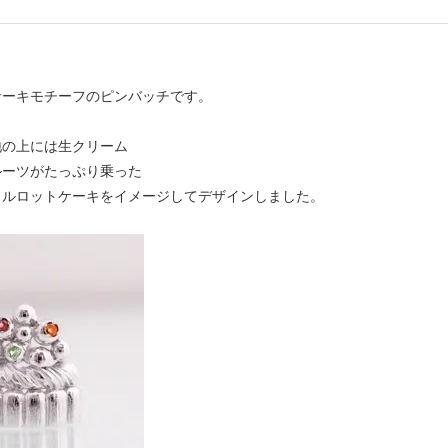
ケーキモチーフのピンバッチです。
地の上には生クリーム
ルーツがたっぷり乗った
ャルロットケーキをイメージしてデザインしました。